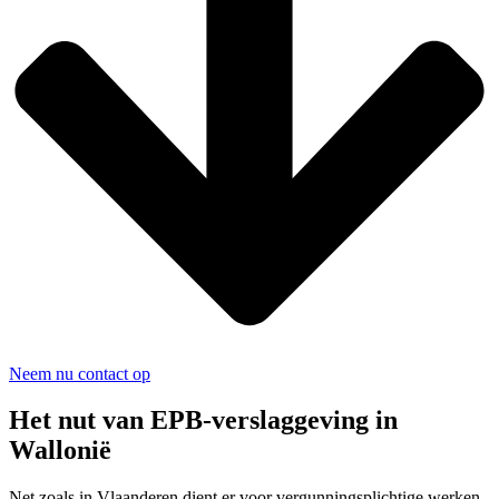
Neem nu contact op
Het nut van EPB-verslaggeving in
Wallonië
Net zoals in Vlaanderen dient er voor vergunningsplichtige werken