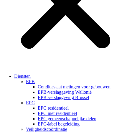
Diensten
EPB
Conditiestaat metingen voor gebouwen​
EPB-verslaggeving Wallonië
EPB-verslaggeving Brussel
EPC
EPC residentieel
EPC niet-residentieel
EPC gemeenschappelijke delen
EPC-label begeleiding
Veiligheidscoördinatie