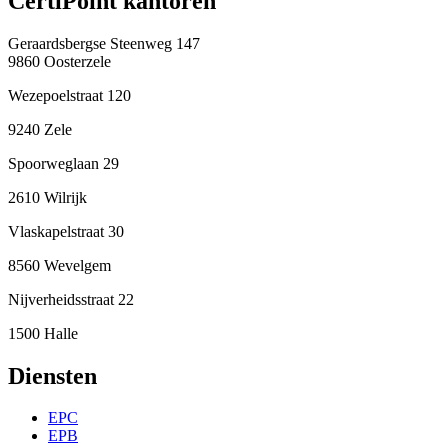
CertiPoint kantoren
Geraardsbergse Steenweg 147
9860 Oosterzele
Wezepoelstraat 120
9240 Zele
Spoorweglaan 29
2610 Wilrijk
Vlaskapelstraat 30
8560 Wevelgem
Nijverheidsstraat 22
1500 Halle
Diensten
EPC
EPB