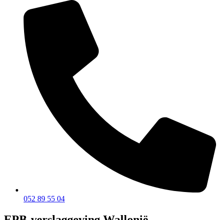
052 89 55 04
EPB-verslaggeving Wallonië