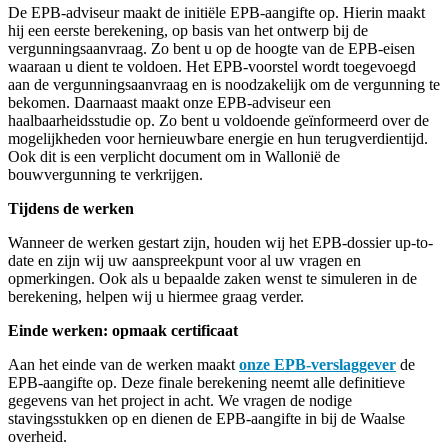
De EPB-adviseur maakt de initiële EPB-aangifte op. Hierin maakt
hij een eerste berekening, op basis van het ontwerp bij de
vergunningsaanvraag. Zo bent u op de hoogte van de EPB-eisen
waaraan u dient te voldoen. Het EPB-voorstel wordt toegevoegd
aan de vergunningsaanvraag en is noodzakelijk om de vergunning te
bekomen. Daarnaast maakt onze EPB-adviseur een
haalbaarheidsstudie op. Zo bent u voldoende geïnformeerd over de
mogelijkheden voor hernieuwbare energie en hun terugverdientijd.
Ook dit is een verplicht document om in Wallonië de
bouwvergunning te verkrijgen.
Tijdens de werken
Wanneer de werken gestart zijn, houden wij het EPB-dossier up-to-
date en zijn wij uw aanspreekpunt voor al uw vragen en
opmerkingen. Ook als u bepaalde zaken wenst te simuleren in de
berekening, helpen wij u hiermee graag verder.
Einde werken: opmaak certificaat
Aan het einde van de werken maakt
onze EPB-verslaggever
de
EPB-aangifte op. Deze finale berekening neemt alle definitieve
gegevens van het project in acht. We vragen de nodige
stavingsstukken op en dienen de EPB-aangifte in bij de Waalse
overheid.