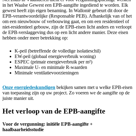
in het Waalse Gewest een EPB-aangifte ingediend te worden. Elk
gewest heeft zijn eigen benaming. In Wallonië gebeurt dit door de
EPB-verantwoordelijke (Responsable PEB). Afhankelijk van of het
om een nieuwbouw of verbouwing gaat, en om een residentieel of
niet-residentieel gebouw, zijn de EPB-eisen licht anders en verloopt
de EPB-verslaggeving dus op een licht andere manier. Deze eisen
hebben onder meer betrekking op:
K-peil (betreffende de volledige isolatieschil)
EW-peil (globaal energieverbruik woning)
ESPEC (primair energieverbruik per m²)
Maximale U- en minimale R-waarden
Minimale ventilatievoorzieningen
Onze energiedeskundigen
bekijken samen met u welke EPB-eisen
van toepassing zijn op uw project. Zo voeren we de aangifte op de
juiste manier uit.
Het verloop van de EPB-aangifte
Voor de vergunning: initiële EPB-aangifte +
haalbaarheidsstudie